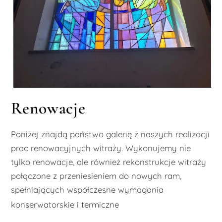
Renowacje
Poniżej znajdą państwo galerię z naszych realizacji
prac renowacyjnych witraży. Wykonujemy nie
tylko renowacje, ale również rekonstrukcje witraży
połączone z przeniesieniem do nowych ram,
spełniających współczesne wymagania
renowacje,
konserwatorskie i termiczne
rekonstrukcje witraży połączone z