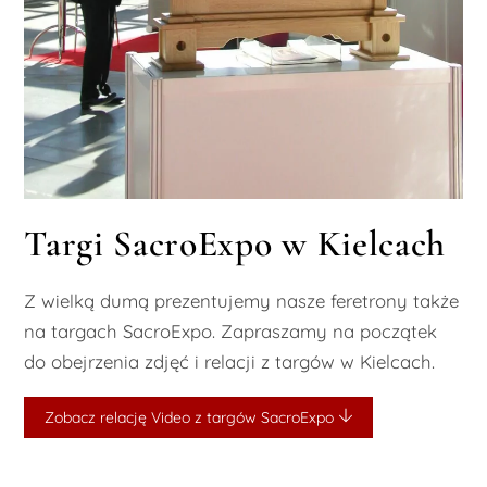
Targi SacroExpo w Kielcach
Z wielką dumą prezentujemy nasze feretrony także
na targach SacroExpo. Zapraszamy na początek
do obejrzenia zdjęć i relacji z targów w Kielcach.
Zobacz relację Video z targów SacroExpo