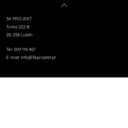
Back
To
3K PROJEKT
Top
Turka 222 B
20-258 Lublin
Tel.
509 116 467
E-mail:
info@3kprojekt.pl